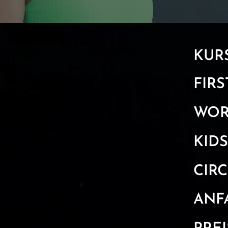
KUR
FIRS
WOR
KIDS
CIR
ANF