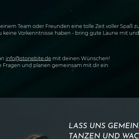
deinem Team oder Freunden eine tolle Zeit voller Spaß z
keine Vorkenntnisse haben - bring gute Laune mit und 
 an
info@stonebite.de
mit deinen Wünschen!
ne Fragen und planen gemeinsam mit dir ein
LASS UNS GEMEIN
TANZEN UND WAC