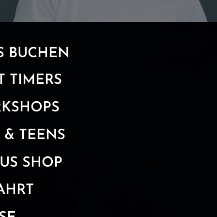
S BUCHEN​
T TIMERS
KSHOPS
 & TEENS
CUS SHOP
AHRT