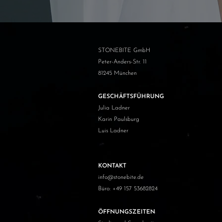
STONEBITE GmbH
Peter-Anders-Str. 11
81245 München
GESCHÄFTSFÜHRUNG
Julia Ladner
Karin Paulsburg
Luis Ladner
KONTAKT
info@stonebite.de
Büro: +49 157 53682824
ÖFFNUNGSZEITEN