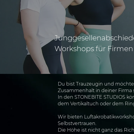
Junggesellenabschiede
Workshops für Firmen 
Du bist Trauzeugin und möchte
Zusammenhalt in deiner Firma s
In den STONEBITE STUDIOS könn
dem Vertikaltuch oder dem Rin
Wir bieten Luftakrobatikworksho
Selbstvertrauen.
Die Höhe ist nicht ganz das Ric