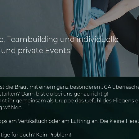
, Teambuilding und individuelle
und private Events
st die Braut mit einem ganz besonderen JGA überrasc
tärken? Dann bist du bei uns genau richtig!
t ihr gemeinsam als Gruppe das Gefühl des Fliegens er
g wählen.
ps am Vertikaltuch oder am Luftring an. Die kleine Hera
htige für euch? Kein Problem!