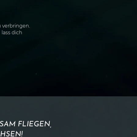
u verbringen.
lass dich
SAM FLIEGEN,
HSEN!