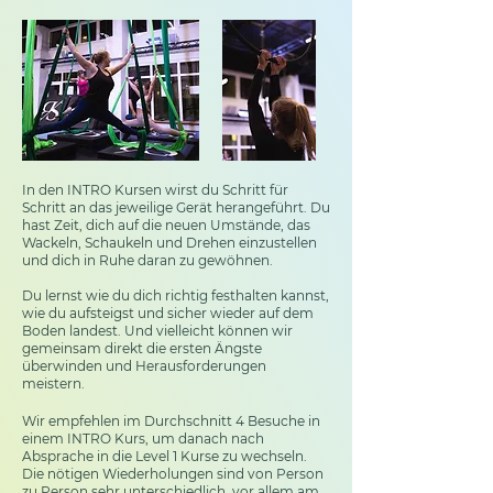
In den INTRO Kursen wirst du Schritt für
Schritt an das jeweilige Gerät herangeführt. Du
hast Zeit, dich auf die neuen Umstände, das
Wackeln, Schaukeln und Drehen einzustellen
und dich in Ruhe daran zu gewöhnen.
Du lernst wie du dich richtig festhalten kannst,
wie du aufsteigst und sicher wieder auf dem
Boden landest. Und vielleicht können wir
gemeinsam direkt die ersten Ängste
überwinden und Herausforderungen
meistern.
Wir empfehlen im Durchschnitt 4 Besuche in
einem INTRO Kurs, um danach nach
Absprache in die Level 1 Kurse zu wechseln.
Die nötigen Wiederholungen sind von Person
zu Person sehr unterschiedlich, vor allem am