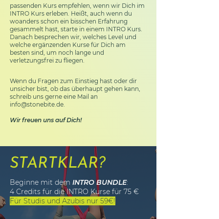
passenden Kurs empfehlen, wenn wir Dich im
INTRO Kurs erleben. Heißt, auch wenn du
woanders schon ein bisschen Erfahrung
gesammelt hast, starte in einem INTRO Kurs.
Danach besprechen wir, welches Level und
welche ergänzenden Kurse für Dich am
besten sind, um noch lange und
verletzungsfrei zu fliegen.
Wenn du Fragen zum Einstieg hast oder dir
unsicher bist, ob das überhaupt gehen kann,
schreib uns gerne eine Mail an
info@stonebite.de
.
Wir freuen uns auf Dich!
STARTKLAR?
Beginne mit dem
INTRO BUNDLE
:
4 Credits für die INTRO Kurse für 75 €
Für Studis und Azubis nur 59€!