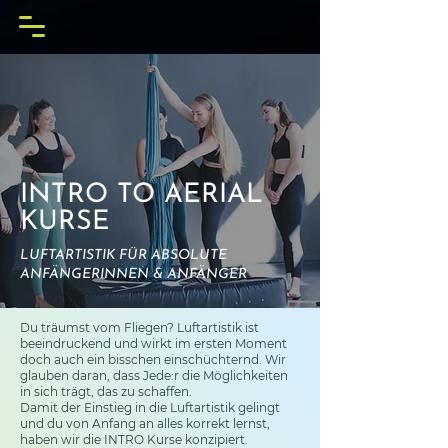
INTRO TO AERIAL
KURSE
LUFTARTISTIK FÜR ABSOLUTE
ANFÄNGERINNEN & ANFÄNGER
Du träumst vom Fliegen? Luftartistik ist
beeindruckend und wirkt im ersten Moment
doch auch ein bisschen einschüchternd. Wir
glauben daran, dass Jede:r die Möglichkeiten
in sich trägt, das zu schaffen.
Damit der Einstieg in die Luftartistik gelingt
und du von Anfang an alles korrekt lernst,
haben wir die INTRO Kurse konzipiert.