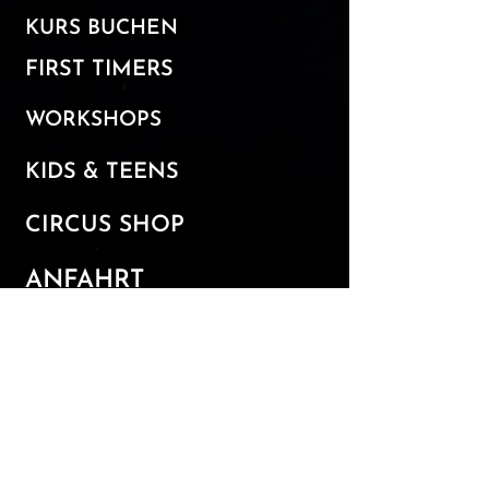
KURS BUCHEN​
FIRST TIMERS
WORKSHOPS
KIDS & TEENS
CIRCUS SHOP
ANFAHRT
PREISE
SHOWACTS BUCHEN
STONEBITE GmbH