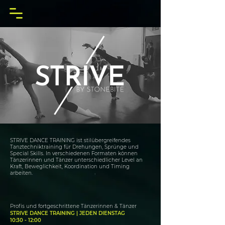
STRIVE DANCE TRAINING ist stilübergreifendes
Tanztechniktraining für Drehungen, Sprünge und
Special Skills. In verschiedenen Formaten können
Tänzerinnen und Tänzer unterschiedlicher Level an
Kraft, Beweglichkeit, Koordination und Timing
arbeiten.
Profis und fortgeschrittene Tänzerinnen & Tänzer
STRIVE DANCE TRAINING | JEDEN DIENSTAG
10:30 - 12:00