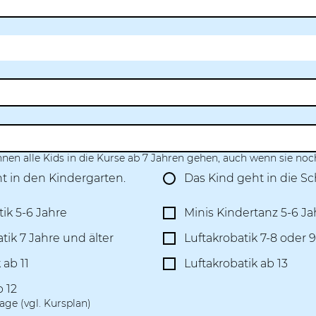
nnen alle Kids in die Kurse ab 7 Jahren gehen, auch wenn sie noch
t in den Kindergarten.
Das Kind geht in die Sc
ik 5-6 Jahre
Minis Kindertanz 5-6 Ja
ik 7 Jahre und älter
Luftakrobatik 7-8 oder 
 ab 11
Luftakrobatik ab 13
b 12
ge (vgl. Kursplan)