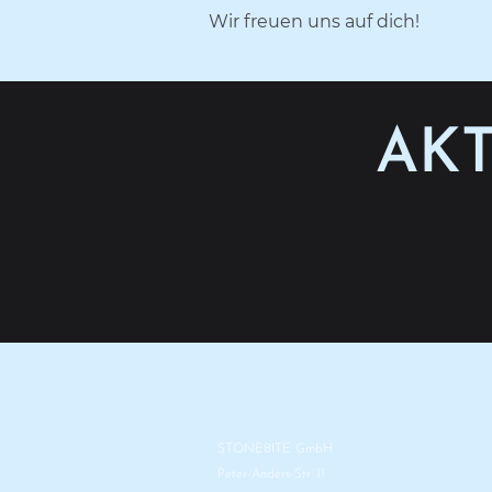
Wir freuen uns auf dich!
AK
STONEBITE GmbH
Peter-Anders-Str. 11