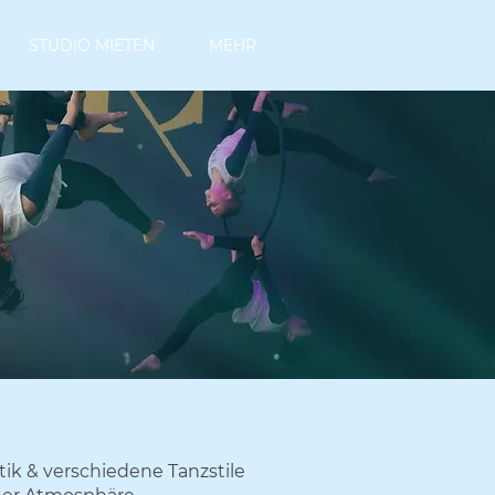
STUDIO MIETEN
MEHR
tik & verschiedene Tanzstile