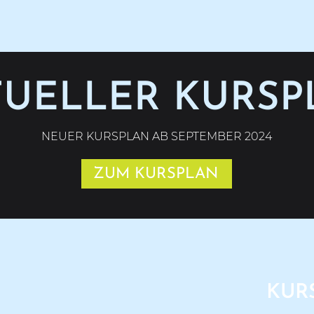
TUELLER KURSP
NEUER KURSPLAN AB SEPTEMBER 2024
ZUM KURSPLAN
KUR