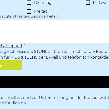
Dienstag
Mittwoc
Freitag
orzugte Uhrzeiten, Besonderheiten)
 akzeptiert
*
ätige ich, dass die STONEBITE GmbH mich für die Koordin
 für KIDS & TEENS per E-Mail und telefonisch kontaktier
en
rsinhalten und zur Unterstützung bei der Kursauswahl 
de
für dich da.