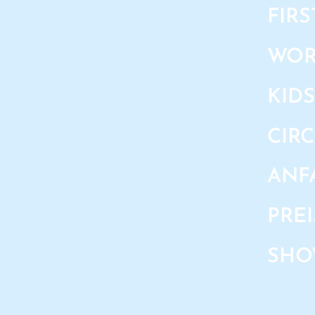
FIRS
WOR
KIDS
CIR
ANF
PREI
SHO