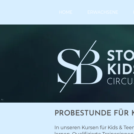
HOME
ERWACHSENE
PROBESTUNDE FÜR K
In unseren Kursen für Kids & Tee