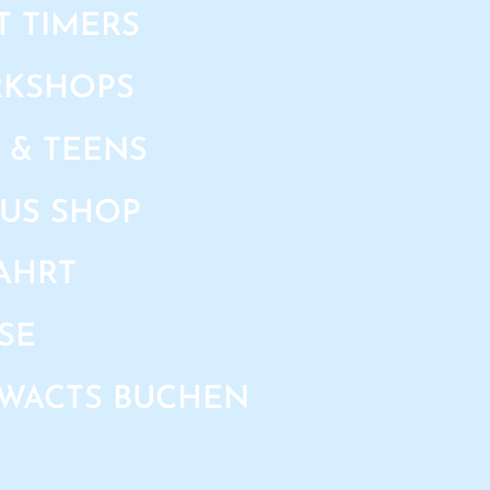
T TIMERS
KSHOPS
 & TEENS
CUS SHOP
AHRT
SE
WACTS BUCHEN