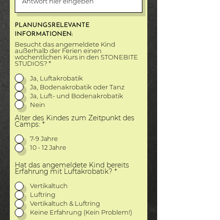
PLANUNGSRELEVANTE
INFORMATIONEN:
Besucht das angemeldete Kind
außerhalb der Ferien einen
wöchentlichen Kurs in den STONEBITE
STUDIOS?
*
Ja, Luftakrobatik
Ja, Bodenakrobatik oder Tanz
Ja, Luft- und Bodenakrobatik
Nein
Alter des Kindes zum Zeitpunkt des
Camps:
*
7-9 Jahre
10 - 12 Jahre
Hat das angemeldete Kind bereits
Erfahrung mit Luftakrobatik?
*
Vertikaltuch
Luftring
Vertikaltuch & Luftring
Keine Erfahrung (Kein Problem!)