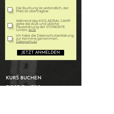
Die Buchung ist verbindlich, der
Platz ist übertragbar.
Während des KIDS AERIAL CAMP
gelte die AGB und übliche
Hausordnung der STONEBITE
GmbH.
AGB
Ich habe die Datenschutzerklärung
zur Kenntnis genommen.
Datenschutz
JETZT ANMELDEN
KURS BUCHEN​
FIRST TIMERS
WORKSHOPS
KIDS & TEENS