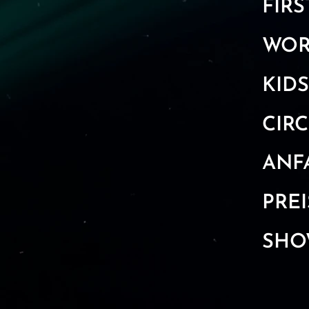
FIRS
WOR
KIDS
CIR
ANF
PREI
SHO