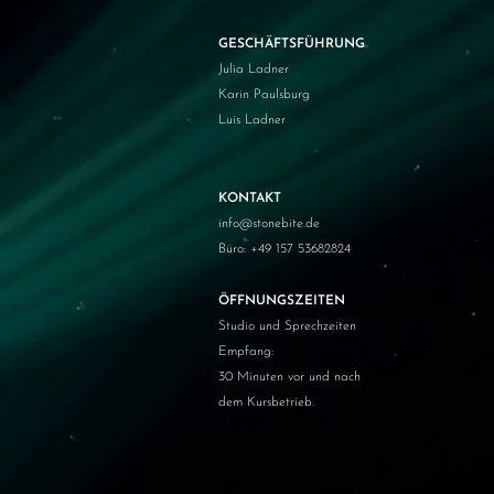
GESCHÄFTSFÜHRUNG
Julia Ladner
Karin Paulsburg
Luis Ladner
KONTAKT
info@stonebite.de
Büro: +49 157 53682824
ÖFFNUNGSZEITEN
Studio und Sprechzeiten
Empfang:
30 Minuten vor und nach
dem Kursbetrieb.