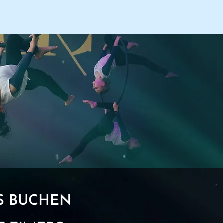
S BUCHEN​