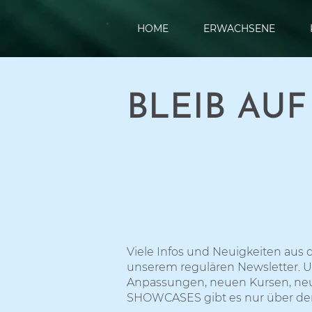
HOME
ERWACHSENE
BLEIB AU
Viele Infos und Neuigkeiten aus 
unserem regulären Newsletter. U
Anpassungen, neuen Kursen, neu
SHOWCASES gibt es nur über de