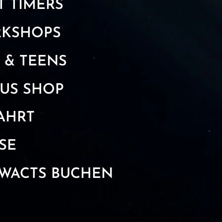
T TIMERS
KSHOPS
 & TEENS
CUS SHOP
AHRT
SE
WACTS BUCHEN