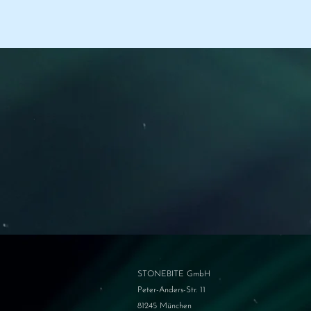
STONEBITE GmbH
Peter-Anders-Str. 11
81245 München