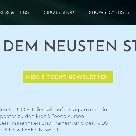
KIDS & TEENS
CIRCUS SHOP
SHOWS & ARTISTS
F DEM NEUSTEN 
KIDS & TEENS NEWSLETTER
den STUDIOS teilen wir auf Instagram oder in
pdates zu den Kids & Teens Kursen,
en Trainerinnen und Trainern und den KIDS
n KIDS & TEENS Newsletter.