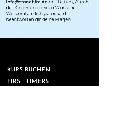
info@stonebite.de
mit Datum, Anzahl
der Kinder und deinen Wünschen!
Wir beraten dich gerne und
beantworten dir deine Fragen.
KURS BUCHEN​
FIRST TIMERS
WORKSHOPS
KIDS & TEENS
CIRCUS SHOP